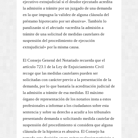
ejecutivo extrajudicial si el deudor ejecutado acredita
la admisión a trámite por un juzgado de una demanda
en la que impugna la validez de alguna cláusula del
préstamo hipotecario por ser abusiva». También lo
paralizarán si el afectado «acredita la admisión a
trámite de una solicitud de medidas cautelares de
suspensión del procedimiento de ejecución
extrajudicial» por la misma causa.
El Consejo General del Notariado recuerda que el
artículo 723.1 de la Ley de Enjuiciamiento Civil
recoge que las medidas cautelares pueden ser
solicitadas con carácter previo a la presentación de la
demanda, por lo que bastaría la acreditación judicial de
la admisión a trámite de esa medidas. El máximo
órgano de representación de los notarios insta a estos
profesionales a informar a los ciudadanos sobre esta
sentencia y sobre su derecho a acudir a los tribunales
presentando demanda o solicitando medida cautelar de
suspensión del procedimiento si considera que alguna
cláusula de la hipoteca es abusiva. El Consejo ha
tomado esta decisión «para evitar cualquier perjuicio a