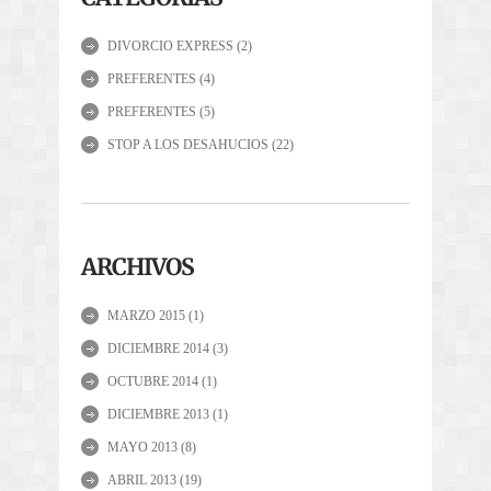
DIVORCIO EXPRESS
(2)
PREFERENTES
(4)
PREFERENTES
(5)
STOP A LOS DESAHUCIOS
(22)
ARCHIVOS
MARZO 2015
(1)
DICIEMBRE 2014
(3)
OCTUBRE 2014
(1)
DICIEMBRE 2013
(1)
MAYO 2013
(8)
ABRIL 2013
(19)