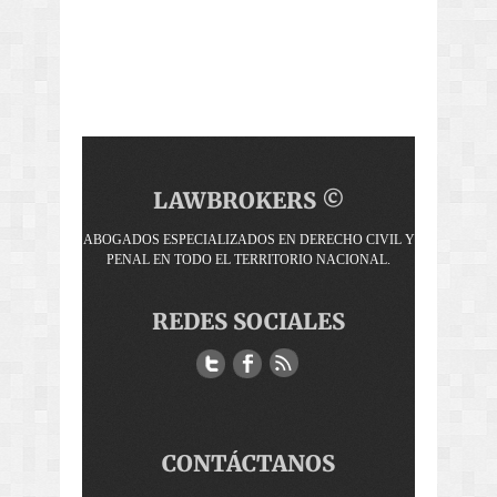
LAWBROKERS ©
ABOGADOS ESPECIALIZADOS EN DERECHO CIVIL Y
PENAL EN TODO EL TERRITORIO NACIONAL.
REDES SOCIALES
CONTÁCTANOS