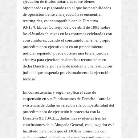
ejecución de títulos notariales sobre bienes
hipotecados o pignorados en el que las posibilidades
de oposición frente a la ejecución se encuentran
restringidas, es incompatible con la Directiva
93/13/CEE del Consejo, de 5 de abril de 1993, sobre
las cláusulas abusivas en los contratos celebrados con
consumidores, cuando el consumidor, ni en el propio
procedimiento ejecutivo ni en un procedimiento
judicial separado, puede obtener una tutela jurídica
efectiva para ejercitar los derechos reconocidos en
dicha Directiva, por ejemplo mediante una resolución
judicial que suspenda provisionalmente la ejecución
forzosa”.
En consecuencia, y según explica el auto de
suspensión en sus Fundamentos de Derecho, “ante la
existencia de dudas en relación a la compatibilidad del
procedimiento de ejecución hipotecaria con la
Directiva 93/13/CEE, dudas más evidentes tras las
conclusiones de la Abogada General, este juzgador está
facultado para pedir que el TJUE se pronuncie con
carácter prejudicial sobre tal cuestión conforme al art.