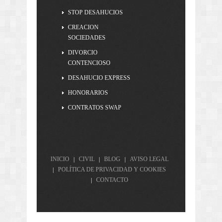
STOP DESAHUCIOS
CREACION
SOCIEDADES
DIVORCIO
CONTENCIOSO
DESAHUCIO EXPRESS
HONORARIOS
CONTRATOS SWAP
INICIO
CIVIL
BLOG
AVISO LEGAL
POLÍTICA DE PRIVACIDAD Y COOKIES
CONTACTO