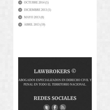
OCTUBRE 2014
(1)
DICIEMBRE 2013
(1)
MAYO 2013
(8)
ABRIL 2013
(19)
LAWBROKERS ©
ABOGADOS ESPECIALIZADOS EN DERECHO CIVIL Y
PENAL EN TODO EL TERRITORIO NACIONAL.
REDES SOCIALES