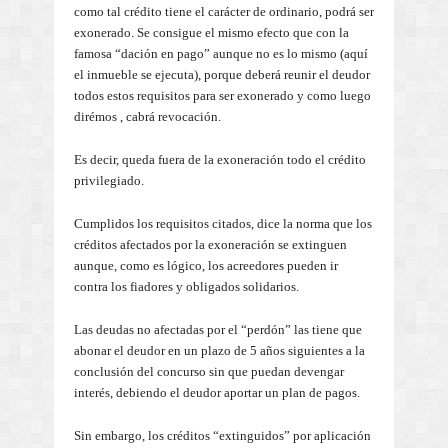
como tal crédito tiene el carácter de ordinario, podrá ser
exonerado. Se consigue el mismo efecto que con la
famosa “dación en pago” aunque no es lo mismo (aquí
el inmueble se ejecuta), porque deberá reunir el deudor
todos estos requisitos para ser exonerado y como luego
dirémos , cabrá revocación.
Es decir, queda fuera de la exoneración todo el crédito
privilegiado.
Cumplidos los requisitos citados, dice la norma que los
créditos afectados por la exoneración se extinguen
aunque, como es lógico, los acreedores pueden ir
contra los fiadores y obligados solidarios.
Las deudas no afectadas por el “perdón” las tiene que
abonar el deudor en un plazo de 5 años siguientes a la
conclusión del concurso sin que puedan devengar
interés, debiendo el deudor aportar un plan de pagos.
Sin embargo, los créditos “extinguidos” por aplicación