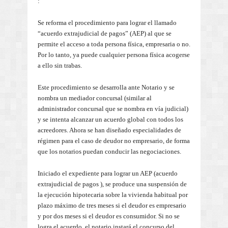
:
Se reforma el procedimiento para lograr el llamado
“acuerdo extrajudicial de pagos” (AEP) al que se
permite el acceso a toda persona física, empresaria o no.
Por lo tanto, ya puede cualquier persona física acogerse
a ello sin trabas.
Este procedimiento se desarrolla ante Notario y se
nombra un mediador concursal (similar al
administrador concursal que se nombra en vía judicial)
y se intenta alcanzar un acuerdo global con todos los
acreedores. Ahora se han diseñado especialidades de
régimen para el caso de deudor no empresario, de forma
que los notarios puedan conducir las negociaciones.
Iniciado el expediente para lograr un AEP (acuerdo
extrajudicial de pagos ), se produce una suspensión de
la ejecución hipotecaria sobre la vivienda habitual por
plazo máximo de tres meses si el deudor es empresario
y por dos meses si el deudor es consumidor. Si no se
logra el acuerdo, el notario instará el concurso del