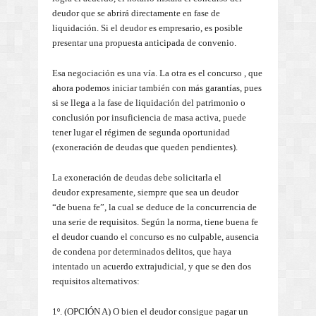
deudor que se abrirá directamente en fase de
liquidación. Si el deudor es empresario, es posible
presentar una propuesta anticipada de convenio.
Esa negociación es una vía. La otra es el concurso , que
ahora podemos iniciar también con más garantías, pues
si se llega a la fase de liquidación del patrimonio o
conclusión por insuficiencia de masa activa, puede
tener lugar el régimen de segunda oportunidad
(exoneración de deudas que queden pendientes).
La exoneración de deudas debe solicitarla el
deudor expresamente, siempre que sea un deudor
“de buena fe”, la cual se deduce de la concurrencia de
una serie de requisitos. Según la norma, tiene buena fe
el deudor cuando el concurso es no culpable, ausencia
de condena por determinados delitos, que haya
intentado un acuerdo extrajudicial, y que se den dos
requisitos alternativos:
1º. (OPCIÓN A) O bien el deudor consigue pagar un