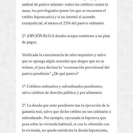
umbral de pasivo mínimo: todos los créditos contra la
masa, los privilegiados (entre los que se encuentra el
crédito hipotecario) y si no intentó el acuerdo
extrajudicial, al menos el 25% del pasivo ordinario.
2º. (OPCIÓN B) O el deudor acepta someterse a un plan
de pagos.
Verificada la concurrencia de tales requisitos y salvo
que se oponga algún acreedor que alegue que no se
reúnen, el juez declara la “exoneración provisional del
pasivo pendiente”.¿De qué pasivo?
1º. Créditos ordinarios y subordinados pendientes,
salvo créditos de derecho público y por alimentos
2º. La deuda que reste pendiente tras la ejecución de la
garantía real, salvo que dicho crédito no sea ordinario o
subordinado. Por ejemplo, ejecutada la hipoteca que
pesa sobre la vivienda habitual, si con lo obtenido con
la vivienda, no queda satisfecha la deuda hipotecaria,