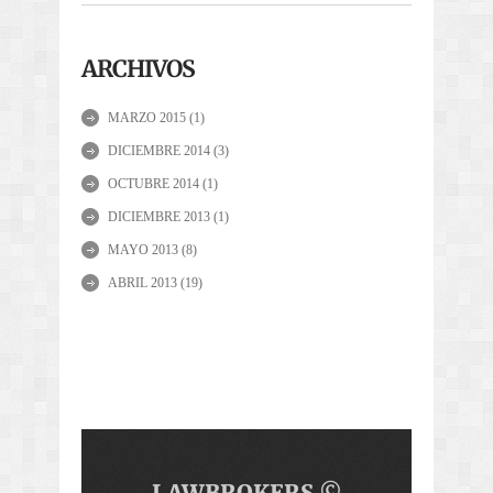
ARCHIVOS
MARZO 2015
(1)
DICIEMBRE 2014
(3)
OCTUBRE 2014
(1)
DICIEMBRE 2013
(1)
MAYO 2013
(8)
ABRIL 2013
(19)
LAWBROKERS ©