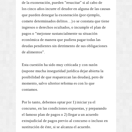
de la exoneración, pueden “resucitar” si al cabo de
los cinco años incurre el deudor en alguna de las causas
que pueden denegar la exoneración (por ejemplo,
comete determinados delitos…) o se constata que tiene
ingresos o derechos ocultados, o incumple el plan de
pagos o “mejorase sustancialmente su situación
económica de manera que pudiera pagar todas las
deudas pendientes sin detrimento de sus obligaciones
de alimentos”.
Esta cuestión ha sido muy criticada y con razón
(supone mucha inseguridad jurídica dejar abierta la
posibilidad de que reaparezcan las deudas), pero de
momento, salvo ulterior reforma es con lo que
contamos.
Por lo tanto, debemos optar por 1) iniciar ya el
concurso, en las condiciones expuestas, y preparando
el famoso plan de pagos o 2) llegar a un acuerdo
extrajudicial de pagos previo al concurso o incluso en
sustitución de éste, si se alcanza el acuerdo.