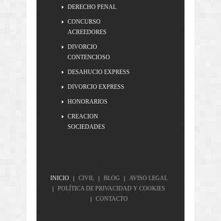
DERECHO PENAL
CONCURSO
ACREEDORES
DIVORCIO
CONTENCIOSO
DESAHUCIO EXPRESS
DIVORCIO EXPRESS
HONORARIOS
CREACION
SOCIEDADES
INICIO
CIVIL
BLOG
AVISO LEGAL
POLÍTICA DE PRIVACIDAD Y COOKIES
CONTACTO