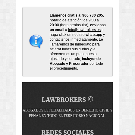
Llámenos gratis al 900 730 205
,
horario de atención: de 9:00 a
20:00 (hora peninsular),
envíenos
un email
a
info@lawbrokers.es
o
haga click en nuestro
whatsapp
y
contáctenos inmediatamente. Le
llamaremos de inmediato para
aclarar todas sus dudas y le
ofreceremos un presupuesto
ajustado y cerrado,
incluyendo
Abogado y Procurador
por todo
el procedimiento.
LAWBROKERS ©
ABOGADOS ESPECIALIZADOS EN DERECHO CIVIL Y
PENAL EN TODO EL TERRITORIO NACIONAL.
REDES SOCIALES