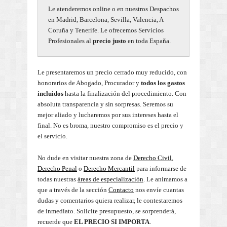
Le atenderemos online o en nuestros Despachos
en Madrid, Barcelona, Sevilla, Valencia, A
Coruña y Tenerife. Le ofrecemos Servicios
Profesionales al
precio justo
en toda España.
Le presentaremos un precio cerrado muy reducido, con
honorarios de Abogado, Procurador y
todos los gastos
incluidos
hasta la finalización del procedimiento. Con
absoluta transparencia y sin sorpresas. Seremos su
mejor aliado y lucharemos por sus intereses hasta el
final. No es broma, nuestro compromiso es el precio y
el servicio.
No dude en visitar nuestra zona de
Derecho Civil
,
Derecho Penal
o
Derecho Mercantil
para informarse de
todas nuestras
áreas de especialización
. Le animamos a
que a través de la sección
Contacto
nos envíe cuantas
dudas y comentarios quiera realizar, le contestaremos
de inmediato. Solicite presupuesto, se sorprenderá,
recuerde que
EL PRECIO SI IMPORTA
.