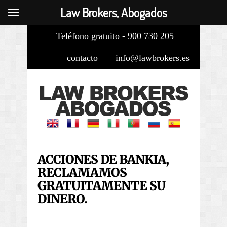
Law Brokers, Abogados
Teléfono gratuito - 900 730 205
contacto
info@lawbrokers.es
ACCIONES DE BANKIA,
RECLAMAMOS
GRATUITAMENTE SU
DINERO.