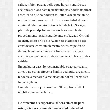
salida, si bien para aquellos que hayan vendido sus
acciones el plazo para reclamar incluso podría finalizar
antes, dado que no podrían solicitar la declaración de
nulidad sino únicamente la de responsabilidad por el
contenido del Folleto informativo de la OPS -cuyo
plazo de prescripción es menor- la existencia del
procedimiento penal seguido ante el Juzgado Central
de Instrucción nº 4 de la Audiencia Nacional podría
considerarse como un elemento de interrupción de
dicho plazo que permitiría a los inversores cuyas
acciones ya fueron vendidas reclamar aún las pérdidas
sufridas.
En cualquier caso, lo recomendable es actuar cuanto
antes para evitar ofrecer a Bankia cualquier argumento
tendente a rechazar la reclamación por realizarse ésta
fuera de plazo.
Los adquirentes posteriores al 20 de julio de 2011
también pueden reclamar.
Le ofrecemos recuperar su dinero sin coste para
usted, a través de una demanda civil individual,