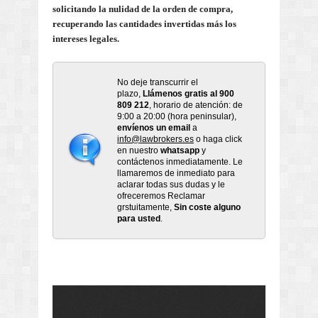
solicitando la nulidad de la orden de compra,
recuperando las cantidades invertidas más los
intereses legales.
No deje transcurrir el
plazo,
Llámenos gratis al 900
809 212
, horario de atención: de
9:00 a 20:00 (hora peninsular),
envíenos un email
a
info@lawbrokers.es
o haga click
en nuestro
whatsapp
y
contáctenos inmediatamente. Le
llamaremos de inmediato para
aclarar todas sus dudas y le
ofreceremos Reclamar
grstuitamente,
Sin coste alguno
para usted
.