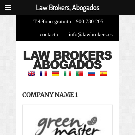
Law Brokers, Abogados
Teléfono gratuito - 900 730 205
contacto
info@lawbrokers.es
COMPANY NAME 1