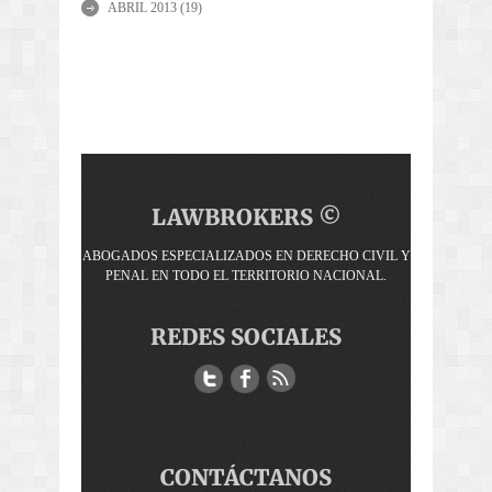
ABRIL 2013
(19)
LAWBROKERS ©
ABOGADOS ESPECIALIZADOS EN DERECHO CIVIL Y
PENAL EN TODO EL TERRITORIO NACIONAL.
REDES SOCIALES
CONTÁCTANOS