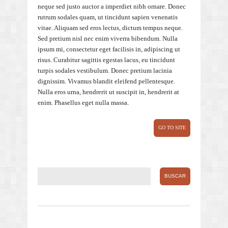
neque sed justo auctor a imperdiet nibh ornare. Donec
rutrum sodales quam, ut tincidunt sapien venenatis
vitae. Aliquam sed eros lectus, dictum tempus neque.
Sed pretium nisl nec enim viverra bibendum. Nulla
ipsum mi, consectetur eget facilisis in, adipiscing ut
risus. Curabitur sagittis egestas lacus, eu tincidunt
turpis sodales vestibulum. Donec pretium lacinia
dignissim. Vivamus blandit eleifend pellentesque.
Nulla eros urna, hendrerit ut suscipit in, hendrerit at
enim. Phasellus eget nulla massa.
GO TO SITE