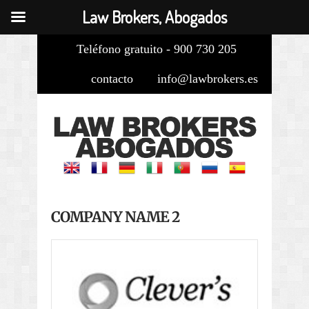
Law Brokers, Abogados
Teléfono gratuito - 900 730 205
contacto
info@lawbrokers.es
COMPANY NAME 2