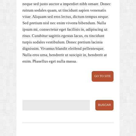
neque sed justo auctor a imperdiet nibh ornare. Donec
rutrum sodales quam, ut tincidunt sapien venenatis
vitae. Aliquam sed eros lectus, dictum tempus neque.
Sed pretium nisl nec enim viverra bibendum. Nulla
ipsum mi, consectetur eget facilisis in, adipiscing ut
risus. Curabitur sagittis egestas lacus, eu tincidunt
turpis sodales vestibulum. Donec pretium lacinia
dignissim. Vivamus blandit eleifend pellentesque.
Nulla eros urna, hendrerit ut suscipit in, hendrerit at
enim. Phasellus eget nulla massa.
GO TO SITE