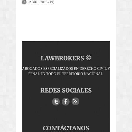
ABRIL 2013
(19)
LAWBROKERS ©
ABOGADOS ESPECIALIZADOS EN DERECHO CIVIL Y
PENAL EN TODO EL TERRITORIO NACIONAL.
REDES SOCIALES
CONTÁCTANOS