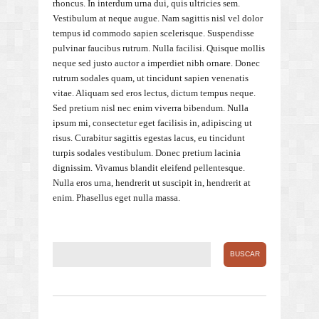
rhoncus. In interdum urna dui, quis ultricies sem.
Vestibulum at neque augue. Nam sagittis nisl vel dolor
tempus id commodo sapien scelerisque. Suspendisse
pulvinar faucibus rutrum. Nulla facilisi. Quisque mollis
neque sed justo auctor a imperdiet nibh ornare. Donec
rutrum sodales quam, ut tincidunt sapien venenatis
vitae. Aliquam sed eros lectus, dictum tempus neque.
Sed pretium nisl nec enim viverra bibendum. Nulla
ipsum mi, consectetur eget facilisis in, adipiscing ut
risus. Curabitur sagittis egestas lacus, eu tincidunt
turpis sodales vestibulum. Donec pretium lacinia
dignissim. Vivamus blandit eleifend pellentesque.
Nulla eros urna, hendrerit ut suscipit in, hendrerit at
enim. Phasellus eget nulla massa.