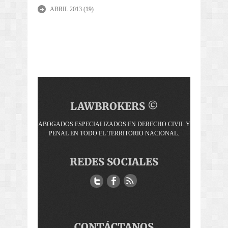
ABRIL 2013
(19)
LAWBROKERS ©
ABOGADOS ESPECIALIZADOS EN DERECHO CIVIL Y
PENAL EN TODO EL TERRITORIO NACIONAL.
REDES SOCIALES
CONTÁCTANOS