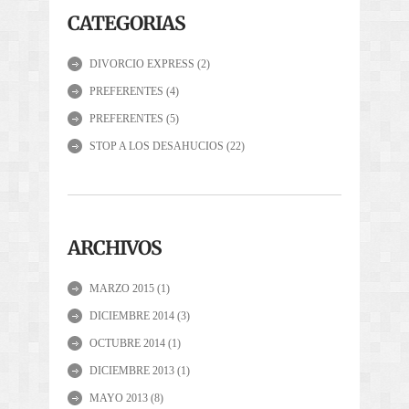
CATEGORIAS
DIVORCIO EXPRESS
(2)
PREFERENTES
(4)
PREFERENTES
(5)
STOP A LOS DESAHUCIOS
(22)
ARCHIVOS
MARZO 2015
(1)
DICIEMBRE 2014
(3)
OCTUBRE 2014
(1)
DICIEMBRE 2013
(1)
MAYO 2013
(8)