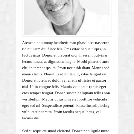
Arenean nonummy hendrerit mau phaselntes nascetur
ridic ulusm dui fusce feu. Cras vitae neque turpis, in
luctus risus. Donec et placerat orci. Praesent pulvinar
lectus massa, at dignissim magna. Morbi pharetra ante
elit, in tempor ipsum. Proin nec nibh diam. Mauris sed
mauris lacus. Phasellus id nulla elit, vitae feugiat est.
Donec at lorem ac dolor venenatis ultricies et auctor
nisl. Ut in congue felis. Mauris venenatis turpis eget
eros semper feugiat. Donec suscipit aliquam tellus non
vestibulum. Mauris ut justo in erat porttitor vehicula
eget sed mi. Suspendisse potenti. Phasellus adipiscing
vulputate pharetra. Proin iaculis neque lacus, vel
lacinia dui.
Sed suscipit euismod eleifend. Donec non ligula nunc.