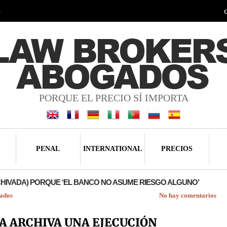
5
PORQUE EL PRECIO SÍ IMPORTA
PENAL
INTERNATIONAL
PRECIOS
CHIVADA) PORQUE ‘EL BANCO NO ASUME RIESGO ALGUNO’
ados
No hay comentarios
A ARCHIVA UNA EJECUCIÓN