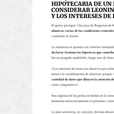
HIPOTECARIA DE UN 
CONSIDERAR LEONINA
Y LOS INTERESES D
El goteo prosigue. Una juez de Roquetas de M
abusivas varias de las condiciones centrales
confundir al cliente.
La sentencia se apunta a la corriente instaur
declarar leoninas las hipotecas que contrib
fue un juzgado madrileño, luego uno de Arrec
«Los intereses de mora son abusivos por sobre
merece la consideración de abusiva» porque 
cantidad de datos que diluyen la atención 
coste comparativo».
Son algunas de las perlas incluidas en la sen
desmonta meticulosamente el préstamo, contra
La juez sentencia, en concreto, declara abusi