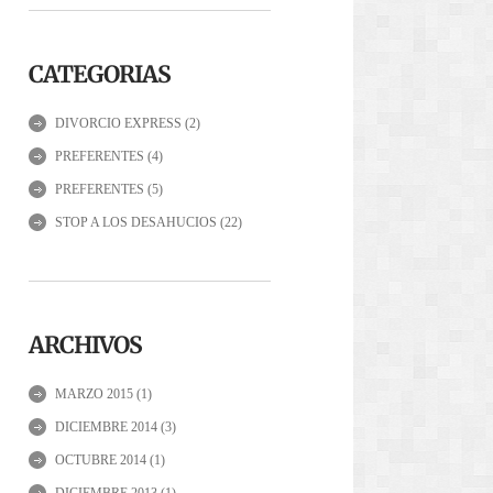
CATEGORIAS
DIVORCIO EXPRESS
(2)
PREFERENTES
(4)
PREFERENTES
(5)
STOP A LOS DESAHUCIOS
(22)
ARCHIVOS
MARZO 2015
(1)
DICIEMBRE 2014
(3)
OCTUBRE 2014
(1)