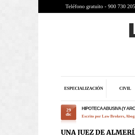
Teléfono gratuito - 900 730 20
ESPECIALIZACIÓN
CIVIL
HIPOTECA ABUSIVA (Y AR
29
dic
Escrito por
Law Brokers, Abog
UNA JUEZ DE ALMERÍ