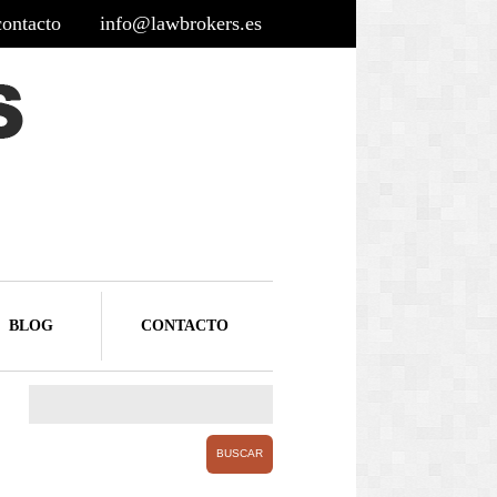
contacto
info@lawbrokers.es
BLOG
CONTACTO